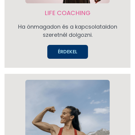
LIFE COACHING
Ha önmagadon és a kapcsolataidon
szeretnél dolgozni.
ÉRDEKEL