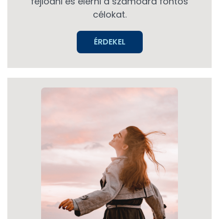
fejlődni és elérni a számodra fontos
célokat.
ÉRDEKEL