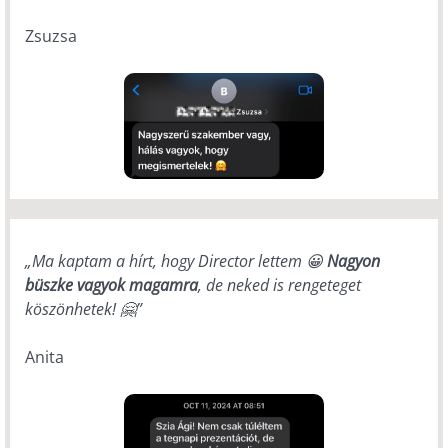
Zsuzsa
„Ma kaptam a hírt, hogy Director lettem 😀
Nagyon
büszke vagyok magamra
, de neked is rengeteget
köszönhetek! 🤗”
Anita