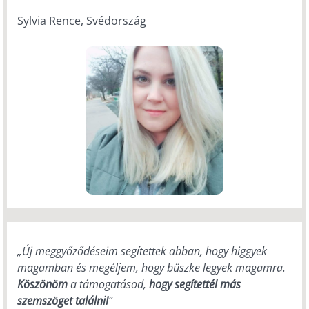
Sylvia Rence, Svédország
„Új meggyőződéseim segítettek abban, hogy higgyek
magamban és megéljem, hogy büszke legyek magamra.
Köszönöm
a támogatásod,
hogy segítettél más
szemszöget találni!
”