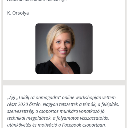
K. Orsolya
„Ági „Találj rá önmagadra” online workshopján vettem
részt 2020 őszén. Nagyon tetszettek a témák, a felépítés,
szervezettség, a csoportos munkára vonatkozó jó
technikai megoldások, a folyamatos visszacsatolás,
utánkövetés és motiváció a Facebook csoportban.