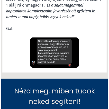
'
Találj rá önmagadra'
, és
a saját magammal
kapcsolatos komplexusaim javarészét ott győztem le,
amiért a mai napig hálás vagyok neked!
”
Gabi
Nézd meg, miben tudok
neked segíteni!