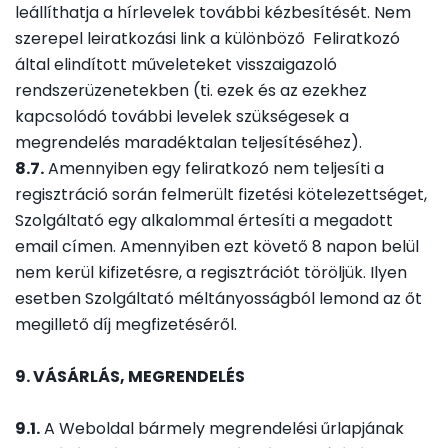
leállíthatja a hírlevelek további kézbesítését. Nem
szerepel leiratkozási link a különböző Feliratkozó
által elindított műveleteket visszaigazoló
rendszerüzenetekben (ti. ezek és az ezekhez
kapcsolódó további levelek szükségesek a
megrendelés maradéktalan teljesítéséhez).
8.7.
Amennyiben egy feliratkozó nem teljesíti a
regisztráció során felmerült fizetési kötelezettséget,
Szolgáltató egy alkalommal értesíti a megadott
email címen. Amennyiben ezt követő 8 napon belül
nem kerül kifizetésre, a regisztrációt töröljük. Ilyen
esetben Szolgáltató méltányosságból lemond az őt
megillető díj megfizetéséről.
9. VÁSÁRLÁS, MEGRENDELÉS
9.1.
A Weboldal bármely megrendelési űrlapjának