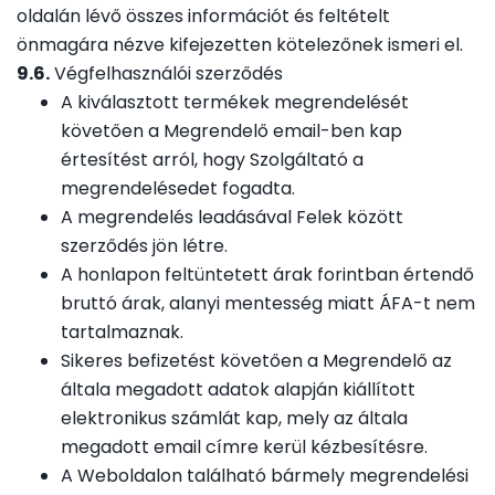
oldalán lévő összes információt és feltételt
önmagára nézve kifejezetten kötelezőnek ismeri el.
9.6.
Végfelhasználói szerződés
A kiválasztott termékek megrendelését
követően a Megrendelő email-ben kap
értesítést arról, hogy Szolgáltató a
megrendelésedet fogadta.
A megrendelés leadásával Felek között
szerződés jön létre.
A honlapon feltüntetett árak forintban értendő
bruttó árak, alanyi mentesség miatt ÁFA-t nem
tartalmaznak.
Sikeres befizetést követően a Megrendelő az
általa megadott adatok alapján kiállított
elektronikus számlát kap, mely az általa
megadott email címre kerül kézbesítésre.
A Weboldalon található bármely megrendelési