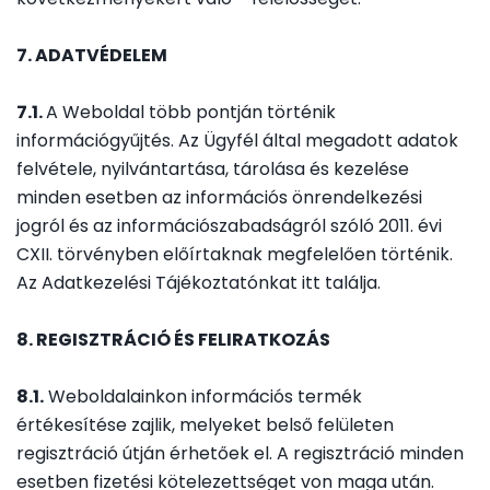
7. ADATVÉDELEM
7.1.
A Weboldal több pontján történik
információgyűjtés. Az Ügyfél által megadott adatok
felvétele, nyilvántartása, tárolása és kezelése
minden esetben az információs önrendelkezési
jogról és az információszabadságról szóló 2011. évi
CXII. törvényben előírtaknak megfelelően történik.
Az Adatkezelési Tájékoztatónkat itt találja.
8. REGISZTRÁCIÓ ÉS FELIRATKOZÁS
8.1.
Weboldalainkon információs termék
értékesítése zajlik, melyeket belső felületen
regisztráció útján érhetőek el. A regisztráció minden
esetben fizetési kötelezettséget von maga után.