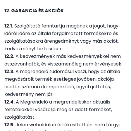
12. GARANCIA ÉS AKCIÓK
12.1.
Szolgáltató fenntartja magának a jogot, hogy
időről időre az általa forgalmazott termékekre és
szolgáltatásokra árengedményt vagy más akciót,
kedvezményt biztosítson.
12.2.
A kedvezmények más kedvezményekkel nem
összevonhatók, és visszamenőleg nem érvényesek.
12.3.
A megrendelő tudomásul veszi, hogy az általa
megvásárolt termék esetleges jövőbeni akciója
esetén számára kompenzáció, egyéb juttatás,
kedvezmény nem jár.
12.4.
A Megrendelő a megrendeléskor aktuális
feltételekkel vásárolja meg az adott terméket,
szolgáltatást.
12.5.
Jelen weboldalon értékesített ún. nem tárgyi