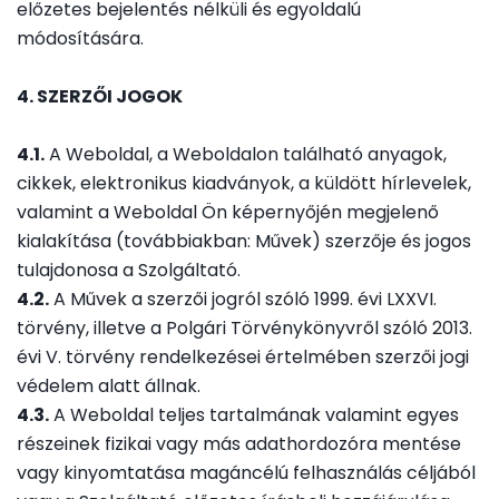
előzetes bejelentés nélküli és egyoldalú
módosítására.
4. SZERZŐI JOGOK
4.1.
A Weboldal, a Weboldalon található anyagok,
cikkek, elektronikus kiadványok, a küldött hírlevelek,
valamint a Weboldal Ön képernyőjén megjelenő
kialakítása (továbbiakban: Művek) szerzője és jogos
tulajdonosa a Szolgáltató.
4.2.
A Művek a szerzői jogról szóló 1999. évi LXXVI.
törvény, illetve a Polgári Törvénykönyvről szóló 2013.
évi V. törvény rendelkezései értelmében szerzői jogi
védelem alatt állnak.
4.3.
A Weboldal teljes tartalmának valamint egyes
részeinek fizikai vagy más adathordozóra mentése
vagy kinyomtatása magáncélú felhasználás céljából