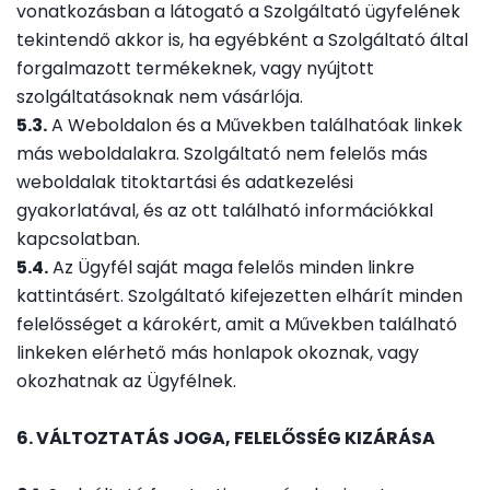
vonatkozásban a látogató a Szolgáltató ügyfelének
tekintendő akkor is, ha egyébként a Szolgáltató által
forgalmazott termékeknek, vagy nyújtott
szolgáltatásoknak nem vásárlója.
5.3.
A Weboldalon és a Művekben találhatóak linkek
más weboldalakra. Szolgáltató nem felelős más
weboldalak titoktartási és adatkezelési
gyakorlatával, és az ott található információkkal
kapcsolatban.
5.4.
Az Ügyfél saját maga felelős minden linkre
kattintásért. Szolgáltató kifejezetten elhárít minden
felelősséget a károkért, amit a Művekben található
linkeken elérhető más honlapok okoznak, vagy
okozhatnak az Ügyfélnek.
6. VÁLTOZTATÁS JOGA, FELELŐSSÉG KIZÁRÁSA