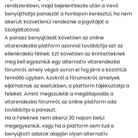
rendszerében, majd bejelentkezés után a Vevő
benyújthatja panaszát a honlapon keresztül, ha nem
sikerült közvetlenül rendeznie a jogvitáját a
Szolgáltatóval.
A panasz benyújtását követően az online
vitarendezési platform azonnal továbbítja azt az
ellenérdekű félnek. Ezt követően az érintetteknek
meg kell egyezniük egy alternatív vitarendezési
fórumról, amely végső soron el fog járni a közöttük
fennálló ügyben. Azokról a fórumokról, amelyek
eljárhatnak az esetükben, a platform tájékoztatja a
feleket. Amint megszületik a megállapodás a
vitarendezési fórumról, az online platform oda
továbbítja a panaszt.
Ha a Feleknek nem sikerül 30 napon belül
megegyezniük, vagy ha a platform sem tud a
benyújtott adatok alapján olyan alternatív