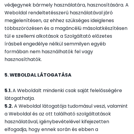
védjegynek bármely használatára, hasznosítására. A
Weboldal rendeltetésszerű használatával járó
megjelenítésen, az ehhez szükséges ideiglenes
többszörözésen és a magáncélú másolatkészítésen
túl e szellemi alkotások a Szolgáltató előzetes
írásbeli engedélye nélkül semmilyen egyéb
formában nem használhatók fel vagy
hasznosíthatók.
5. WEBOLDAL LÁTOGATÁSA
5.1.
A Weboldalt mindenki csak saját felelősségére
látogathatja.
5.2.
A Weboldal látogatója tudomásul veszi, valamint
a Weboldal és az ott található szolgáltatások
használatával, igénybevételével kifejezetten
elfogadja, hogy ennek során és ebben a