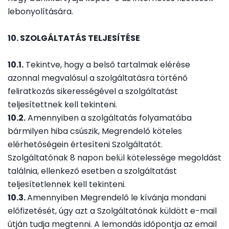
lebonyolítására.
10. SZOLGÁLTATÁS TELJESÍTÉSE
10.1.
Tekintve, hogy a belső tartalmak elérése
azonnal megvalósul a szolgáltatásra történő
feliratkozás sikerességével a szolgáltatást
teljesítettnek kell tekinteni.
10.2.
Amennyiben a szolgáltatás folyamatába
bármilyen hiba csúszik, Megrendelő köteles
elérhetőségein értesíteni Szolgáltatót.
Szolgáltatónak 8 napon belül kötelessége megoldást
találnia, ellenkező esetben a szolgáltatást
teljesítetlennek kell tekinteni.
10.3.
Amennyiben Megrendelő le kívánja mondani
előfizetését, úgy azt a Szolgáltatónak küldött e-mail
útján tudja megtenni. A lemondás időpontja az email