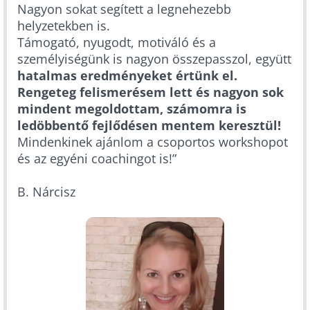
Nagyon sokat segített a legnehezebb
helyzetekben is.
Támogató, nyugodt, motiváló és a
személyiségünk is nagyon összepasszol, együtt
hatalmas eredményeket értünk el.
Rengeteg felismerésem lett és nagyon sok
mindent megoldottam, számomra is
ledöbbentő fejlődésen mentem keresztül!
Mindenkinek ajánlom a csoportos workshopot
és az egyéni coachingot is!”
B. Nárcisz