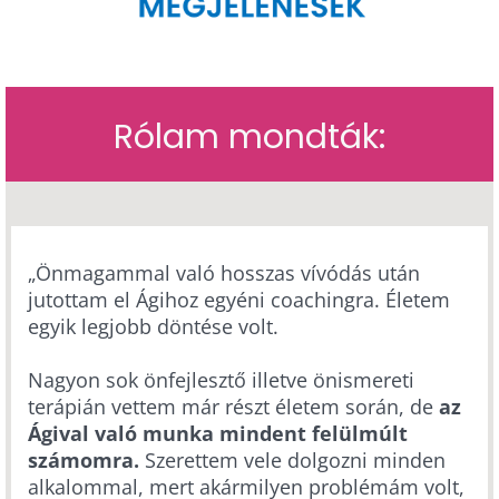
Rólam mondták:
„Önmagammal való hosszas vívódás után
jutottam el Ágihoz egyéni coachingra. Életem
egyik legjobb döntése volt.
Nagyon sok önfejlesztő illetve önismereti
terápián vettem már részt életem során, de
az
Ágival való munka mindent felülmúlt
számomra.
Szerettem vele dolgozni minden
alkalommal, mert akármilyen problémám volt,