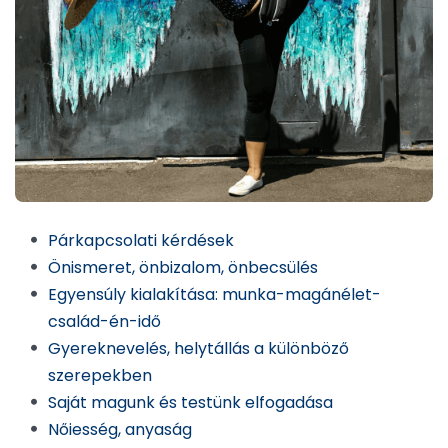
Párkapcsolati kérdések
Önismeret, önbizalom, önbecsülés
Egyensúly kialakítása: munka-magánélet-
család-én-idő
Gyereknevelés, helytállás a különböző
szerepekben
Saját magunk és testünk elfogadása
Nőiesség, anyaság