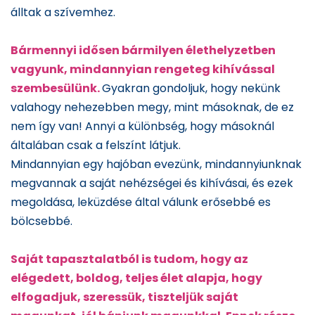
álltak a szívemhez.
Bármennyi idősen bármilyen élethelyzetben
vagyunk, mindannyian rengeteg kihívással
szembesülünk.
Gyakran gondoljuk, hogy nekünk
valahogy nehezebben megy, mint másoknak, de ez
nem így van! Annyi a különbség, hogy másoknál
általában csak a felszínt látjuk.
Mindannyian egy hajóban evezünk, mindannyiunknak
megvannak a saját nehézségei és kihívásai, és ezek
megoldása, leküzdése által válunk erősebbé es
bölcsebbé.
Saját tapasztalatból is tudom, hogy az
elégedett, boldog, teljes élet alapja, hogy
elfogadjuk, szeressük, tiszteljük saját