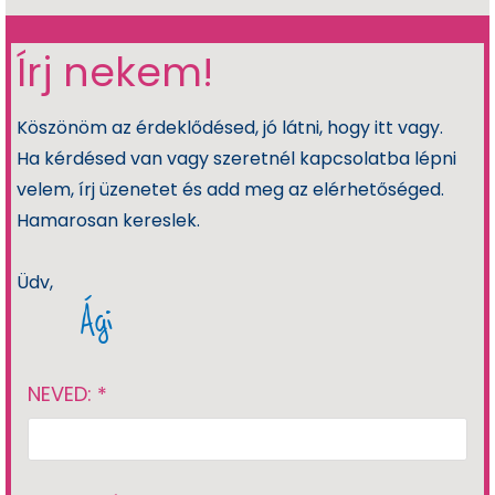
Írj nekem!
Köszönöm az érdeklődésed, jó látni, hogy itt vagy.
Ha kérdésed van vagy szeretnél kapcsolatba lépni
velem, írj üzenetet és add meg az elérhetőséged.
Hamarosan kereslek.
Üdv,
Ági
NEVED: *