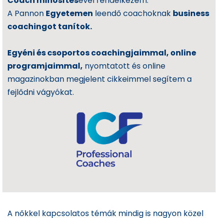
Coach minősítés
ével rendelkezem.
A Pannon
Egyetemen
leendő coachoknak
business
coachingot tanítok.
Egyéni és csoportos coachingjaimmal, online
programjaimmal,
nyomtatott és online
magazinokban megjelent cikkeimmel segítem a
fejlődni vágyókat.
A nőkkel kapcsolatos témák mindig is nagyon közel