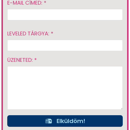
E-MAIL CÍMED: *
LEVELED TÁRGYA: *
ÜZENETED: *
Elküldöm!