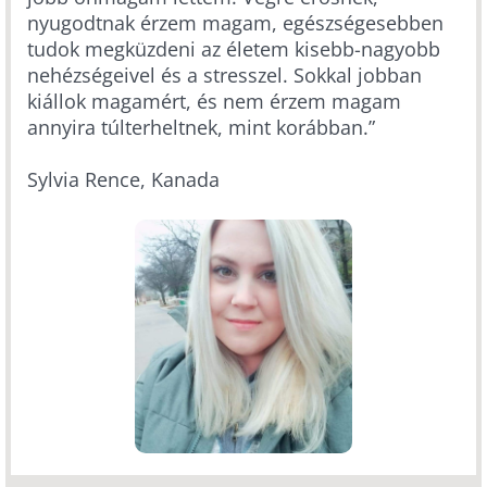
nyugodtnak érzem magam, egészségesebben
tudok megküzdeni az életem kisebb-nagyobb
nehézségeivel és a stresszel. Sokkal jobban
kiállok magamért, és nem érzem magam
annyira túlterheltnek, mint korábban.”
Sylvia Rence, Kanada