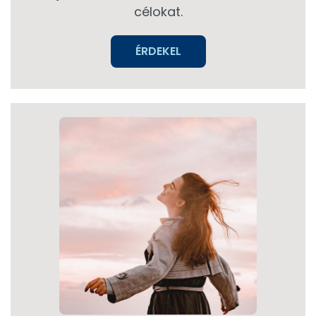
célokat.
ÉRDEKEL