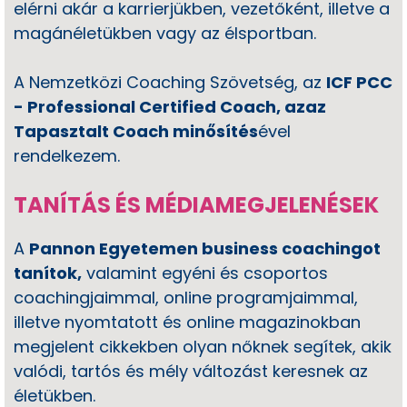
elérni akár a karrierjükben, vezetőként, illetve a
magánéletükben vagy az élsportban.
A Nemzetközi Coaching Szövetség, az
ICF PCC
- Professional Certified Coach, azaz
Tapasztalt Coach minősítés
ével
rendelkezem.
TANÍTÁS ÉS MÉDIAMEGJELENÉSEK
A
Pannon Egyetemen business coachingot
tanítok,
valamint egyéni és csoportos
coachingjaimmal, online programjaimmal,
illetve nyomtatott és online magazinokban
megjelent cikkekben olyan nőknek segítek, akik
valódi, tartós és mély változást keresnek az
életükben.