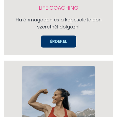
LIFE COACHING
Ha önmagadon és a kapcsolataidon
szeretnél dolgozni.
ÉRDEKEL