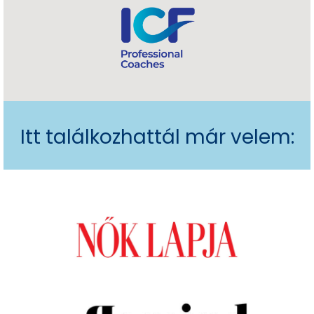
Itt találkozhattál már velem: