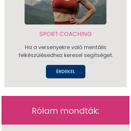
SPORT COACHING
Ha a versenyekre való mentális
felkészülésedhez keresel segítséget.
ÉRDEKEL
Rólam mondták: