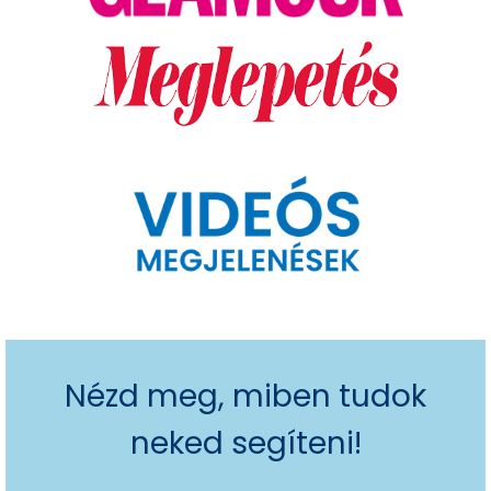
Nézd meg, miben tudok
neked segíteni!